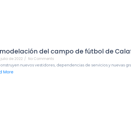
modelación del campo de fútbol de Calaf
 julio de 2022
/
No Comments
onstruyen nuevos vestidores, dependencias de servicios y nuevas grad
d More