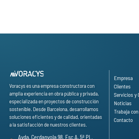
Empresa
Voracys es una empresa constructora con
Clientes
amplia experiencia en obra pública y privada,
Servicios y
especializada en proyectos de construcción
Noticias
sostenible. Desde Barcelona, desarrollamos
Trabaja con
soluciones eficientes y de calidad, orientadas
Contacto
a la satisfacción de nuestros clientes.
Avda. Cerdanyola 98. Esc A, 5ª PL.