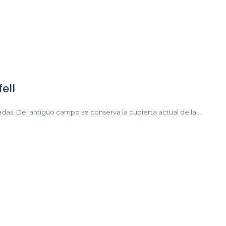
ell
as. Del antiguo campo se conserva la cubierta actual de la...