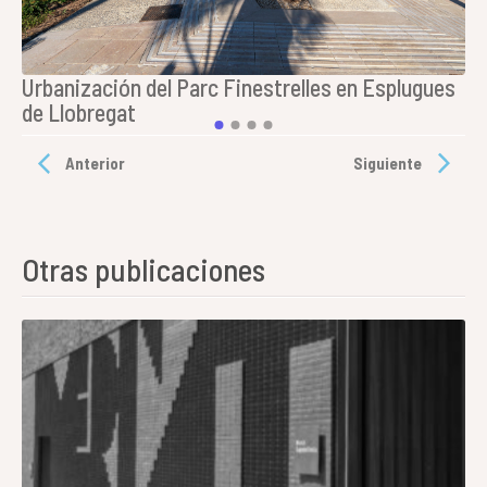
.
Urbanización del Parc Finestrelles en Esplugues
R
de Llobregat
C
Anterior
Siguiente
Otras publicaciones