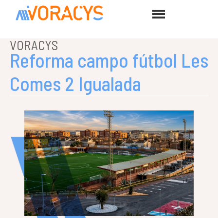
VORACYS
Reforma campo fútbol Les
Comes 2 Igualada