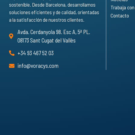
sostenible. Desde Barcelona, desarrollamos
Trabaja con
soluciones eficientes y de calidad, orientadas
Contacto
a la satisfacción de nuestros clientes.
Avda. Cerdanyola 98. Esc A, 5ª PL.
08173 Sant Cugat del Vallès
+34 93 467 52 03
info@voracys.com