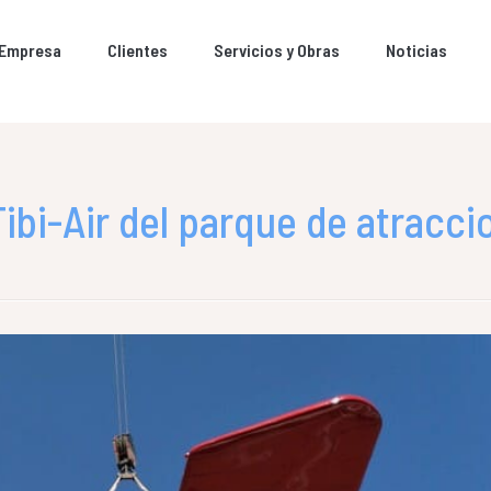
Empresa
Clientes
Servicios y Obras
Noticias
ibi-Air del parque de atracci