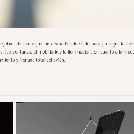
 objetivo de conseguir un acabado adecuado para proteger la est
s, las ventanas, el mobiliario y la iluminación. En cuanto a la maqu
miento y frenado total del avión.