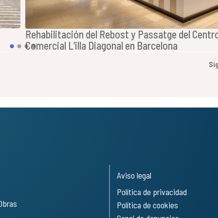
Rehabilitación del Rebost y Passatge del Centr
Comercial L’illa Diagonal en Barcelona
Si
Aviso legal
Política de privacidad
 Obras
Política de cookies
Canal de denuncias