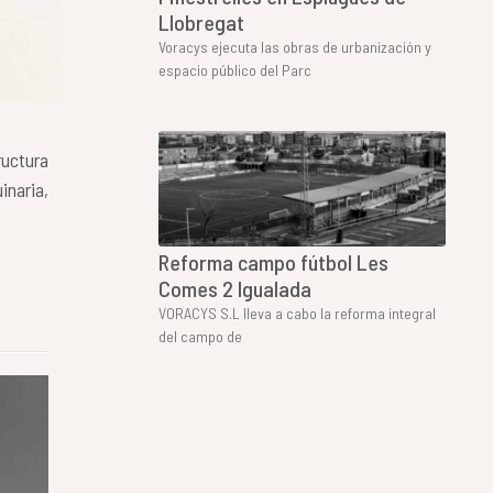
Llobregat
Voracys ejecuta las obras de urbanización y
espacio público del Parc
ructura
inaria,
Reforma campo fútbol Les
Comes 2 Igualada
VORACYS S.L lleva a cabo la reforma integral
del campo de