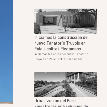
Iniciamos la construcción del
nuevo Tanatorio Truyols en
Palau-solità i Plegamans
Iniciamos las obras del nuevo Tanatorio
Truyols en Palau-solità i Plegamans,
Urbanización del Parc
Finestrelles en Esplugues de